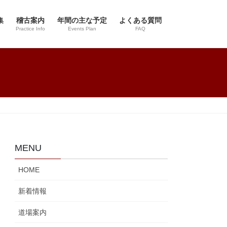
集
稽古案内
年間の主な予定
よくある質問
Practice Info
Events Plan
FAQ
MENU
HOME
新着情報
道場案内