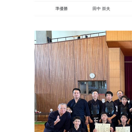
準優勝
田中 崇夫