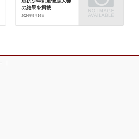
対抗少年剣道優勝大会
の結果を掲載
2024年9月16日
ー