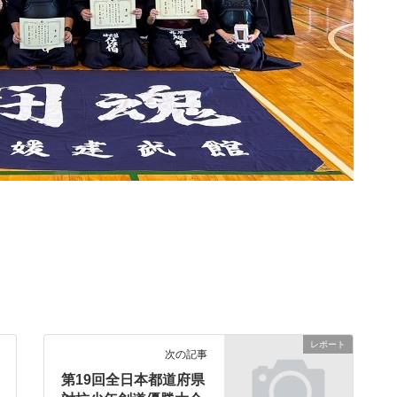
レポート
次の記事
第19回全日本都道府県