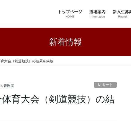
トップページ
道場案内
新入生募
HOME
Information
Recruit
新着情報
体育大会（剣道競技）の結果を掲載
レポート
ite管理者
合体育大会（剣道競技）の結