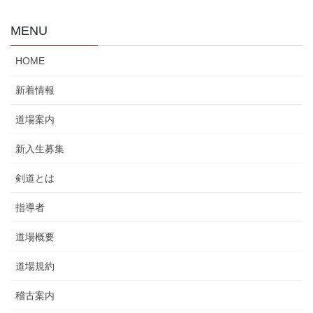
き
ま
す
MENU
)
HOME
新着情報
道場案内
新入生募集
剣道とは
指導者
道場概要
道場規約
稽古案内